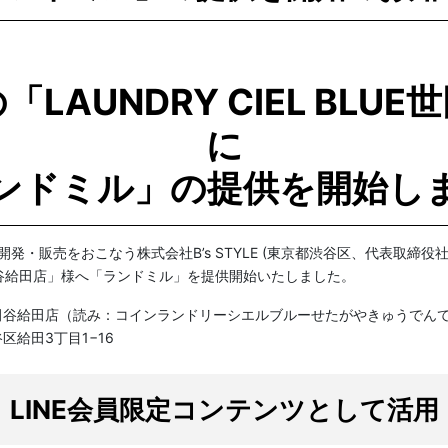
LAUNDRY CIEL BLU
に
ンドミル」の提供を開始し
・販売をおこなう株式会社B’s STYLE (東京都渋谷区、代表取締役社長
EU世田谷給田店」様へ「ランドミル」を提供開始いたしました。
BLEU世田谷給田店（読み：コインランドリーシエルブルーせたがやきゅうでん
谷区給田3丁目1−16
LINE会員限定コンテンツとして活用