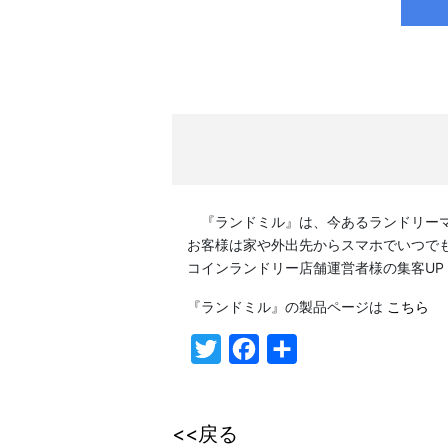
『ランドミル』は、今あるランドリーマ
お客様は家や外出先からスマホでいつで
コインランドリー店舗運営者様の集客U
『ランドミル』の製品ページは
こちら
Twitter
Facebook
共
有
<<戻る