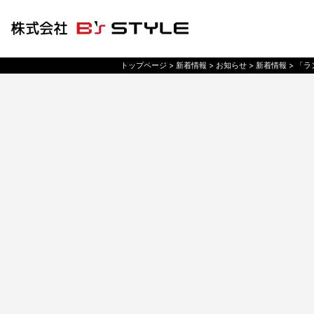
トップページ
> 新着情報 >
お知らせ
> 新着情報 >
「ラ