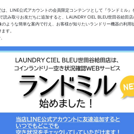
給田店様では、LINE公式アカウントの会員限定コンテンツとして『ランドミ
読み取りお友だちに追加すると、LAUNDRY CIEL BLEU世田谷給
画像のような簡単な案内で行え、お客様が知りたいランドリー機器の利用
けます。
す。