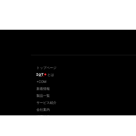
トップページ
とは
+COM
新着情報
製品一覧
サービス紹介
会社案内
採用情報
お問い合わせ
プライバシーポリシー