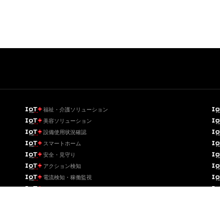
福祉・介護ソリューション
美容ソリューション
設備使用状況確認
スマートホーム
安全・見守り
アクション検知
電流検知・稼働監視
コンサル