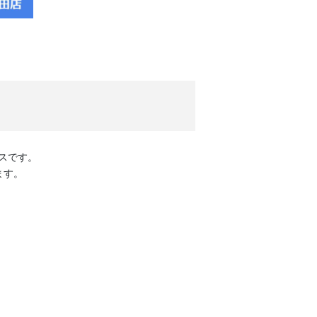
スです。
ます。