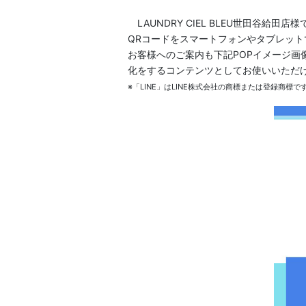
LAUNDRY CIEL BLEU世田谷
QRコードをスマートフォンやタブレットで
お客様へのご案内も下記POPイメージ
化をするコンテンツとしてお使いいただ
※「LINE」はLINE株式会社の商標または登録商標で