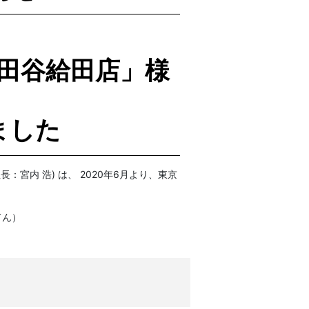
E世田谷給田店」様
ました
：宮内 浩) は、 2020年6月より、東京
てん）