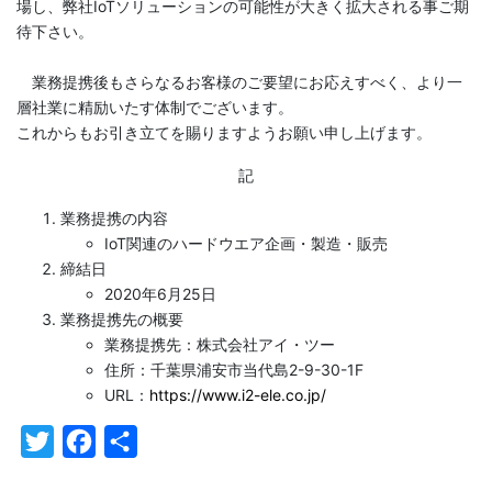
場し、弊社IoTソリューションの可能性が大きく拡大される事ご期
待下さい。
業務提携後もさらなるお客様のご要望にお応えすべく、より一
層社業に精励いたす体制でございます。
これからもお引き立てを賜りますようお願い申し上げます。
記
業務提携の内容
IoT関連のハードウエア企画・製造・販売
締結日
2020年6月25日
業務提携先の概要
業務提携先：株式会社アイ・ツー
住所：千葉県浦安市当代島2-9-30-1F
URL：
https://www.i2-ele.co.jp/
Twitter
Facebook
共
有