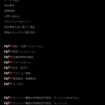
会社案内
採用情報
お問い合わせ
プライバシーポリシー
特定商取引法に基づく表記
情報セキュリティ基本方針
福祉・介護ソリューション
美容ソリューション
設備使用状況確認
スマートホーム
安全・見守り
アクション検知
電流検知・稼働監視
コンサル
ランドリー機器の利用状況可視化「ランドミルforホテル」
ランドリー機器の利用状況可視化「ランドミル」