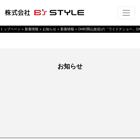
トップページ
> 新着情報 >
お知らせ
> 新着情報 >
OHK(岡山放送)の「ワイドナショー」O
お知らせ