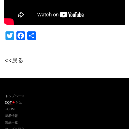
Twitter
Facebook
共
有
<<戻る
トップページ
とは
+COM
新着情報
製品一覧
サービス紹介