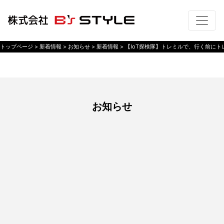
トップページ
> 新着情報 >
お知らせ
> 新着情報 >
【IoT探検隊】トレミルで、行く前に
お知らせ