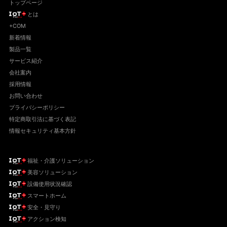
トップページ
とは
+COM
新着情報
製品一覧
サービス紹介
会社案内
採用情報
お問い合わせ
プライバシーポリシー
特定商取引法に基づく表記
情報セキュリティ基本方針
福祉・介護ソリューション
美容ソリューション
設備使用状況確認
スマートホーム
安全・見守り
アクション検知