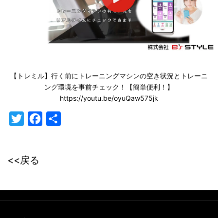
【トレミル】行く前にトレーニングマシンの空き状況とトレーニ
ング環境を事前チェック！【簡単便利！】
https://youtu.be/oyuQaw575jk
Twitter
Facebook
共
有
<<戻る