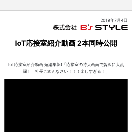
2019年7月4日
IoT応接室紹介動画 2本同時公開
IoT応接室紹介動画 短編集(5)「応接室の特大画面で贅沢に大乱
闘！！社長ごめんなさい！！！楽しすぎる！」