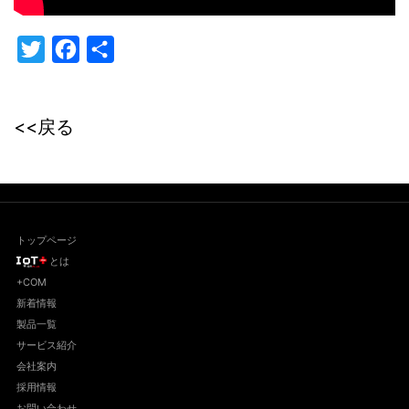
Twitter
Facebook
共
有
<<戻る
トップページ
とは
+COM
新着情報
製品一覧
サービス紹介
会社案内
採用情報
お問い合わせ