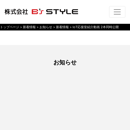
トップページ
> 新着情報 >
お知らせ
> 新着情報 >
IoT応接室紹介動画 2本同時公開
お知らせ