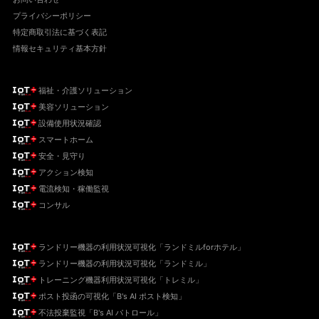
プライバシーポリシー
特定商取引法に基づく表記
情報セキュリティ基本方針
福祉・介護ソリューション
美容ソリューション
設備使用状況確認
スマートホーム
安全・見守り
アクション検知
電流検知・稼働監視
コンサル
ランドリー機器の利用状況可視化「ランドミルforホテル」
ランドリー機器の利用状況可視化「ランドミル」
トレーニング機器利用状況可視化「トレミル」
ポスト投函の可視化「B's AI ポスト検知」
不法投棄監視「B's AI パトロール」