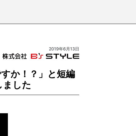
2019年6月13日
つですか！？」と短編
しました