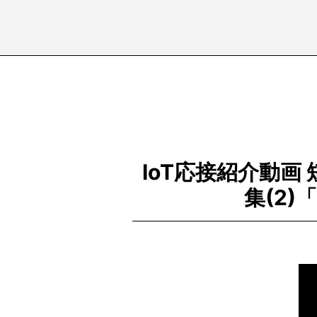
IoT応接紹介動画
集(2