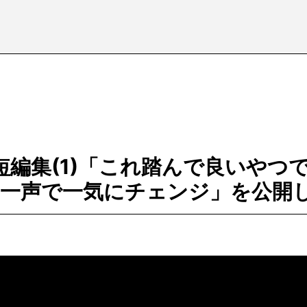
 短編集(1)「これ踏んで良いや
)「一声で一気にチェンジ」を公開