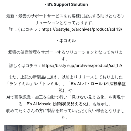
・
B’s Support Solution
最新・最善のサポートサービスをお客様に提供する助けとなるソ
リューションとなっております。
詳しくはコチラ：
https://bsstyle.jp/archives/product/sol_13/
・
ネコミル
愛猫の健康管理をサポートするソリューションとなっておりま
す。
詳しくはコチラ：
https://bsstyle.jp/archives/product/sol_12/
また、上記の新製品に加え、以前よりリリースしておりました
「
ランドミル
」や「
トレミル
」、「
B’s AI パトロール (不法投棄監
視)
」や
AIで画像認識・加工を自動で行い「見せない見える化」を実現す
る「
B’s AI Mosaic (混雑状況見える化)
」も展示し、
改めてたくさんの方に製品を知っていただく良い機会となりまし
た。