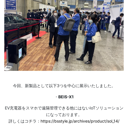
今回、新製品として以下3つを中心に展示いたしました。
・
BEIS-X1
EV充電器をスマホで遠隔管理できる他にはないIoTソリューション
になっております。
詳しくはコチラ：
https://bsstyle.jp/archives/product/sol_14/