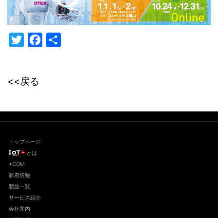
Twitter
Facebook
共
有
<<戻る
トップページ
とは
+COM
新着情報
製品一覧
サービス紹介
会社案内