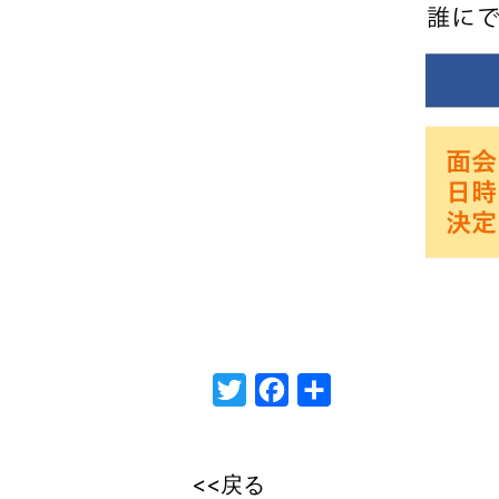
Twitter
Facebook
共
有
<<戻る