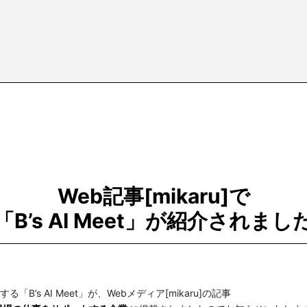
Web記事[mikaru]で
「B’s AI Meet」が紹介されまし
「B’s AI Meet」が、Webメディア[mikaru]の記事