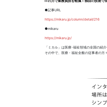
ITの力で業務負担を軽減！独自の技術で
●記事URL
https://mikaru.jp/column/detail/216
●mikaru
https://mikaru.jp/
「ミカル」は医療･福祉領域の全国の紹
その中で、医療・福祉全般の従事者の方