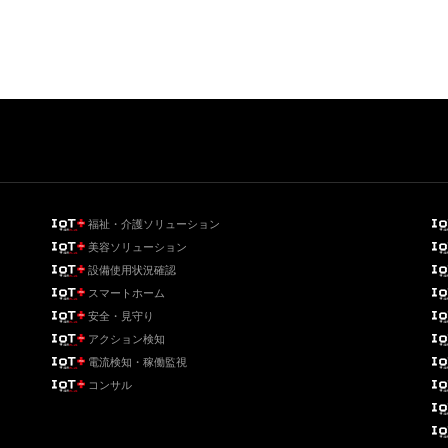
福祉・介護ソリューション
美容ソリューション
設備使用状況確認
スマートホーム
安全・見守り
アクション検知
電流検知・稼働監視
コンサル