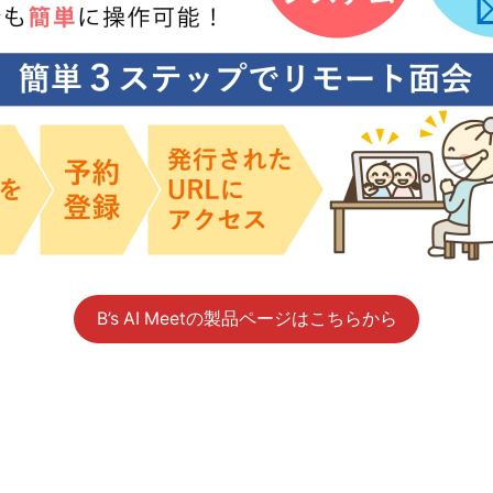
B’s AI Meetの製品ページはこちらから