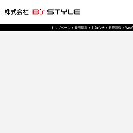
トップページ
> 新着情報 >
お知らせ
> 新着情報 >
Web