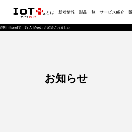
新着情報
製品一覧
サービス紹介
とは
記事[mikaru]で「B’s AI Meet」が紹介されました
お知らせ