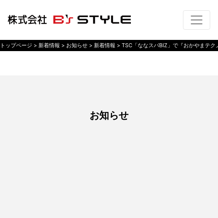
トップページ
> 新着情報 >
お知らせ
> 新着情報 >
TSC「ななスパBIZ」で『おかやまテク
お知らせ