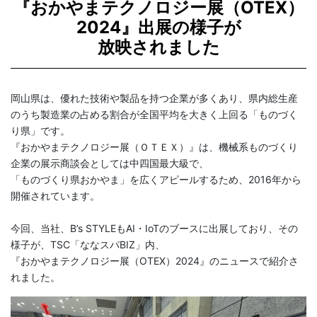
『おかやまテクノロジー展（OTEX）
2024』出展の様子が
放映されました
岡山県は、優れた技術や製品を持つ企業が多くあり、県内総生産
のうち製造業の占める割合が全国平均を大きく上回る「ものづく
り県」です。
『おかやまテクノロジー展（ＯＴＥＸ）』は、機械系ものづくり
企業の展示商談会としては中四国最大級で、
「ものづくり県おかやま」を広くアピールするため、2016年から
開催されています。
今回、当社、B’s STYLEもAI・IoTのブースに出展しており、その
様子が、TSC「ななスパBIZ」内、
『おかやまテクノロジー展（OTEX）2024』のニュースで紹介さ
れました。