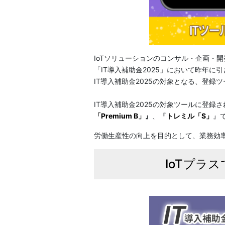
IoTソリューションのコンサル・企画・開
「IT導入補助金2025」において昨年に
IT導入補助金2025の対象となる、登録
IT導入補助金2025の対象ツールに登録
「Premium B」
』
、『
トレミル「S」
』
労働生産性の向上を目的として、業務効率
IoTプラ