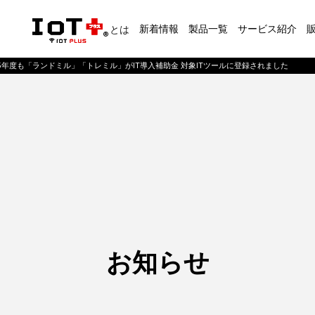
新着情報
製品一覧
サービス紹介
とは
25年度も「ランドミル」「トレミル」がIT導入補助金 対象ITツールに登録されました
お知らせ