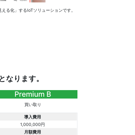
える化」するIoTソリューションです。
となります。
Premium B
買い取り
導入費用
1,000,000円
月額費用