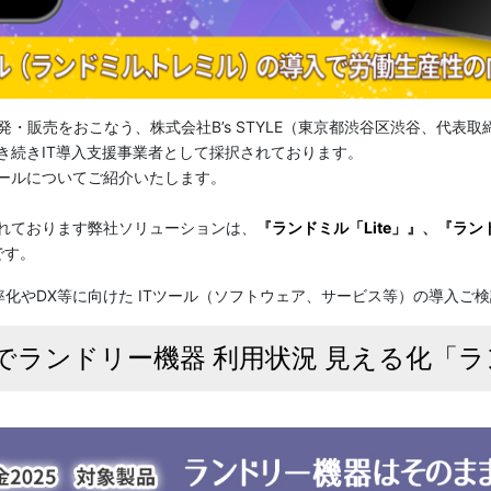
発・販売をおこなう、株式会社B’s STYLE（東京都渋谷区渋谷、代表取
引き続きIT導入支援事業者として採択されております。
ツールについてご紹介いたします。
されております弊社ソリューションは、
『
ランドミル「Lite」
』、『
ランド
です。
化やDX等に向けた ITツール（ソフトウェア、サービス等）の導入ご
スでランドリー機器 利用状況 見える化「