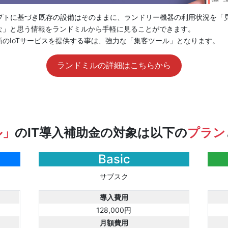
セプトに基づき既存の設備はそのままに、ランドリー機器の利用状況を「見
な」と思う情報をランドミルから手軽に見ることができます。
のIoTサービスを提供する事は、強力な「集客ツール」となります。
ランドミルの詳細はこちらから
ル」
のIT導入補助金の対象は以下の
プラン
Basic
サブスク
導入費用
128,000円
月額費用