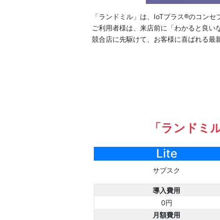
「ランドミル」は、IoTプラス®のコン
ご利用者様は、来店前に「わかると良い
競合店に先駆けて、お客様に喜ばれる最新
「ランドミ
Lite
サブスク
導入費用
0円
月額費用