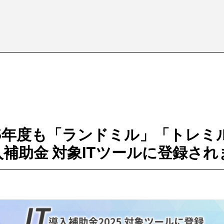
25年度も「ランドミル」「トレミ
入補助金 対象ITツールに登録さ