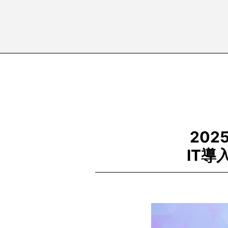
20
IT導