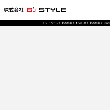
トップページ
> 新着情報 >
お知らせ
> 新着情報 >
20