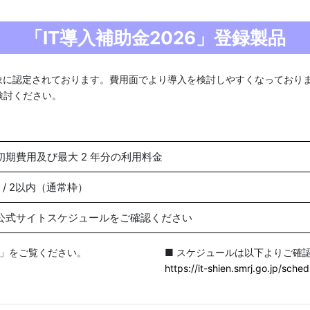
「IT導入補助金2026」登録製品
象に認定されております。費用面でより導入を検討しやすくなっており
検討ください。
初期費用及び最大 2 年分の利用料金
1 / 2以内（通常枠）
公式サイトスケジュールをご確認ください
イト」をご覧ください。
■ スケジュールは以下よりご確
https://it-shien.smrj.go.jp/sched