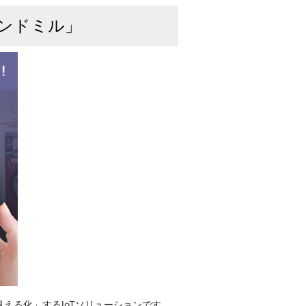
ランドミル」
える化」するIoTソリューションです。