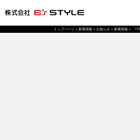
トップページ
> 新着情報 >
お知らせ
> 新着情報 >
「I