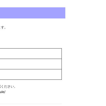
ます。
認ください。
ule/