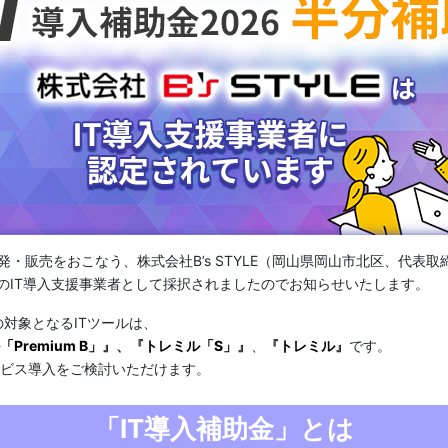
発・販売をおこなう、株式会社B’s STYLE（岡山県岡山市北区、代表取
」のIT導入支援事業者として採択されましたのでお知らせいたします。
の対象となるITツールは、
Premium B」
』、『
トレミル「S」
』
、
『
トレミル
』
です。
サービス導入をご検討いただけます。
「IT導入補助金」とは