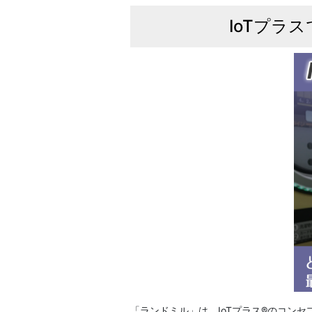
IoTプラ
「ランドミル」は、IoTプラス®のコン