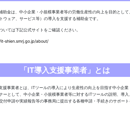
入補助金は、中小企業・小規模事業者等の労働生産性の向上を目的として、
トウェア、サービス等）の導入を支援する補助金です。
ついては下記公式サイトをご確認ください。
/it-shien.smrj.go.jp/about/
「IT導入支援事業者」とは
入支援事業者とは、ITツールの導入により生産性の向上を目指す中小企
ナーとして、中小企業・小規模事業者等に対するITツールの説明、導
交付申請や実績報告等の事務局に提出する各種申請・手続きのサポート