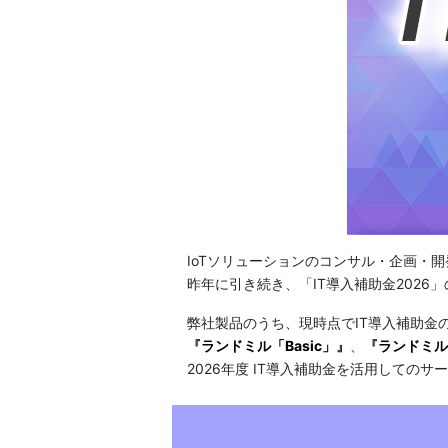
IoTソリューションのコンサル・企画・開
昨年に引き続き、「IT導入補助金2026
弊社製品のうち、現時点でIT導入補助金
『
ランドミル「Basic」
』
、
『
ランドミル「
2026年度 IT導入補助金を活用しての