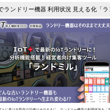
スでランドリー機器 利用状況 見える化「
セプトに基づき既存の設備はそのままに、ランドリー機器の利用状況を「見