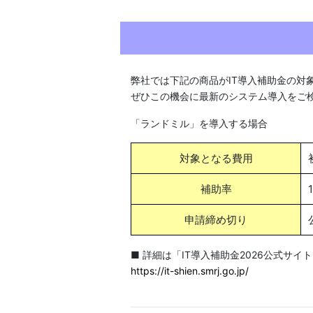
弊社では下記の商品がIT導入補助金の対
ぜひこの機会に最新のシステム導入をご
「ランドミル」を導入する場合
対象となる費用
補助率
申請締め切り
■ 詳細は「IT導入補助金2026公式サ
https://it-shien.smrj.go.jp/