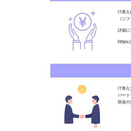
IT導
（ソフ
詳細に
https:/
IT導
パート
助金の