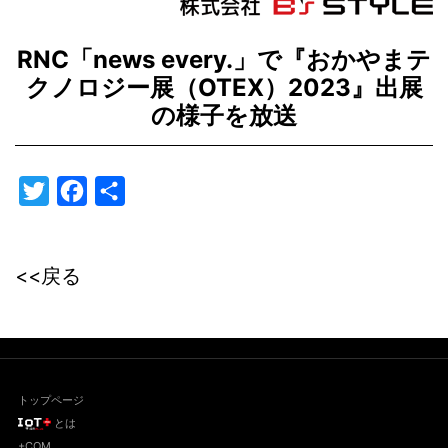
RNC「news every.」で『おかやまテ
クノロジー展（OTEX）2023』出展
の様子を放送
Twitter
Facebook
共
有
<<戻る
トップページ
とは
+COM