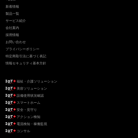
新着情報
製品一覧
サービス紹介
会社案内
採用情報
お問い合わせ
プライバシーポリシー
特定商取引法に基づく表記
情報セキュリティ基本方針
福祉・介護ソリューション
美容ソリューション
設備使用状況確認
スマートホーム
安全・見守り
アクション検知
電流検知・稼働監視
コンサル