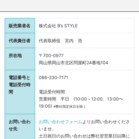
販売業者名
株式会社 B’s STYLE
代表責任者
代表取締役 宮内 浩
所在地
〒700-0977
岡山県岡山市北区問屋町24番地104
電話番号と
086-230-7171
電話受付時
間
電話受付時間
営業時間 平日 (10:00～12:00、13:00〜
19:00)
※弊社指定休日を除く
お問い合わ
お問い合わせフォーム
よりお問い合わせくださ
せ先
いませ。
土日祝日のお問い合わせは弊社翌営業日以降に