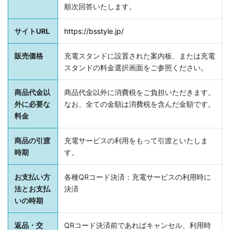
順次回答いたします。
サイトURL
https://bsstyle.jp/
販売価格
充電スタンドに設置された案内板、または充電
スタンドの料金選択画面をご参照ください。
商品代金以
商品代金以外に消費税をご負担いただきます。
外に必要な
なお、全ての金額は消費税を含んだ金額です。
料金
商品の引渡
充電サービスの利用をもって引渡といたしま
時期
す。
お支払い方
各種QRコード決済：充電サービスの利用時に
法とお支払
決済
いの時期
返品・交
QRコード決済前であればキャンセル、利用時