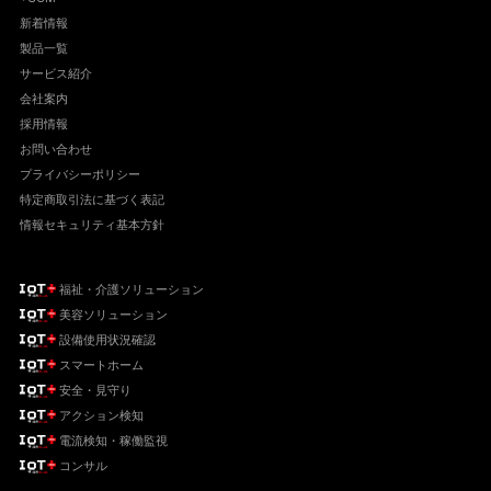
新着情報
製品一覧
サービス紹介
会社案内
採用情報
お問い合わせ
プライバシーポリシー
特定商取引法に基づく表記
情報セキュリティ基本方針
福祉・介護ソリューション
美容ソリューション
設備使用状況確認
スマートホーム
安全・見守り
アクション検知
電流検知・稼働監視
コンサル