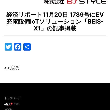
経済リポート11月20日 1789号にEV
充電設備IoTソリューション「BEIS-
X1」の記事掲載
Twitter
Facebook
共
有
<<戻る
トップページ
とは
+COM