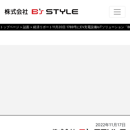
トップページ
>
誌面
>
経済リポート11月20日 1789号にEV充電設備IoTソリューション「B
2022年11月17日