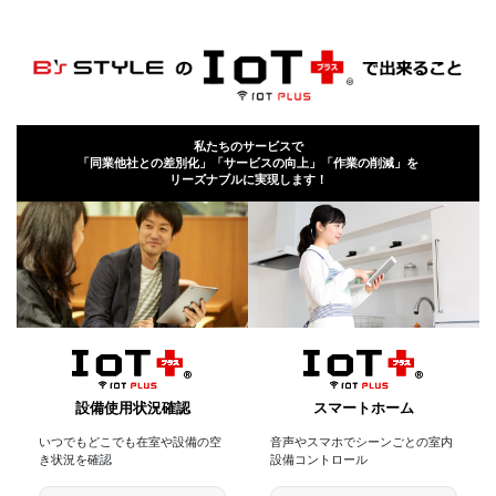
私たちのサービスで
「同業他社との差別化」「サービスの向上」「作業の削減」を
リーズナブルに実現します！
設備使用状況確認
スマートホーム
いつでもどこでも在室や設備の空
音声やスマホでシーンごとの室内
き状況を確認
設備コントロール