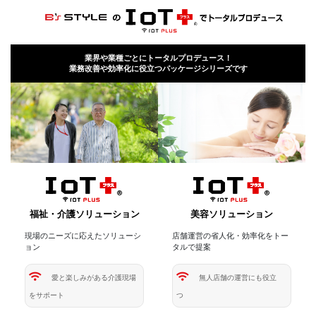
業界や業種ごとにトータルプロデュース！
業務改善や効率化に役立つパッケージシリーズです
福祉・介護ソリューション
美容ソリューション
現場のニーズに応えたソリューシ
店舗運営の省人化・効率化をトー
ョン
タルで提案
愛と楽しみがある介護現場
無人店舗の運営にも役立
をサポート
つ