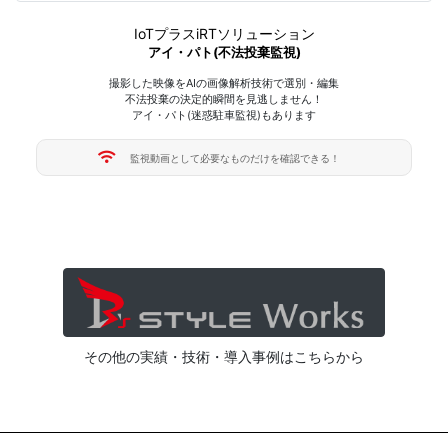
IoTプラスiRTソリューション
アイ・パト(不法投棄監視)
撮影した映像をAIの画像解析技術で選別・編集
不法投棄の決定的瞬間を見逃しません！
アイ・パト(迷惑駐車監視)もあります
監視動画として必要なものだけを確認できる！
その他の実績・技術・導入事例はこちらから