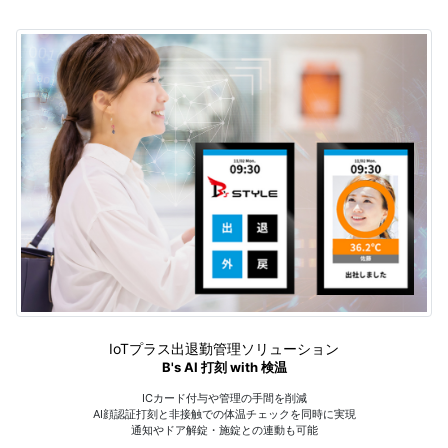
IoTプラス出退勤管理ソリューション
B's AI 打刻 with 検温
ICカード付与や管理の手間を削減
AI顔認証打刻と非接触での体温チェックを同時に実現
通知やドア解錠・施錠との連動も可能