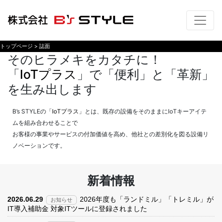
トップページ
>
誌面
そのヒラメキをカタチに！
「
IoTプラス
」で「便利」と「革新」
を生み出します
B’s STYLEの「
IoTプラス
」とは、既存の設備をそのままにIoTキーアイテ
ムを組み合わせることで
お客様の事業やサービスの付加価値を高め、他社との差別化を図る設備リ
ノベーションです。
新着情報
2026.06.29
2026年度も「ランドミル」「トレミル」が
お知らせ
IT導入補助金 対象ITツールに登録されました