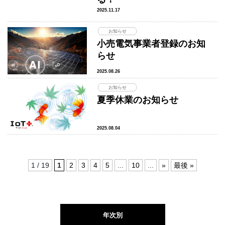
2025.11.17
お知らせ
小売電気事業者登録のお知
らせ
2025.08.26
お知らせ
夏季休業のお知らせ
2025.08.04
1 / 19
1
2
3
4
5
...
10
...
»
最後 »
年次別