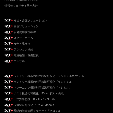
情報セキュリティ基本方針
福祉・介護ソリューション
美容ソリューション
設備使用状況確認
スマートホーム
安全・見守り
アクション検知
電流検知・稼働監視
コンサル
ランドリー機器の利用状況可視化「ランドミルforホテル」
ランドリー機器の利用状況可視化「ランドミル」
トレーニング機器利用状況可視化「トレミル」
ポスト投函の可視化「B's AI ポスト検知」
不法投棄監視「B's AI パトロール」
混雑状況可視化 「B's AI Mosaic」
愛猫の健康管理をサポート「ネコミル」